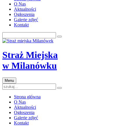
O Nas
Aktualności
Ogłoszenia
Galerie zdjęć
Kontakt
Straż Miejska
w Milanówku
Menu
Strona główna
O Nas
Aktualności
Ogłoszenia
Galerie zdjęć
Kontakt