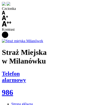
Czcionka
Kontrast
Straż Miejska
w Milanówku
Telefon
alarmowy
986
Strona główna